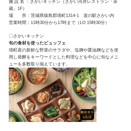
施 設 名 ：さかいキッチン（さかい河岸レストラン「茶
蔵」1F）
場 所：茨城県猿島郡境町1314-1 道の駅さかい内
営業時間：11時30分から17時まで（LO 15時30分）
〇さかいキッチン
旬の食材を使ったビュッフェ
境町産の新鮮な野菜のサラダや、塩麹や醤油麹などを使
用し発酵をキーワードとした料理などを中心に旬なメニ
ューを多数取り揃えています。