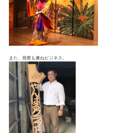
また、視察も兼ねビジネス。