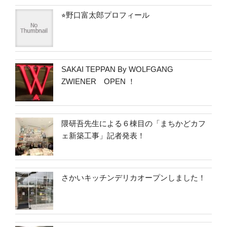
⭐︎野口富太郎プロフィール
SAKAI TEPPAN By WOLFGANG
ZWIENER OPEN ！
隈研吾先生による６棟目の「まちかどカフ
ェ新築工事」記者発表！
さかいキッチンデリカオープンしました！