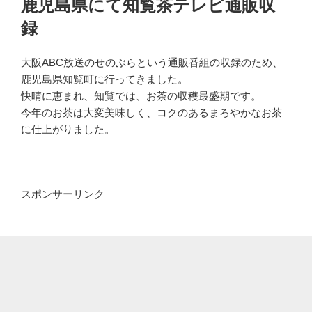
鹿児島県にて知覧茶テレビ通販収
日:
録
大阪ABC放送のせのぶらという通販番組の収録のため、
鹿児島県知覧町に行ってきました。
快晴に恵まれ、知覧では、お茶の収穫最盛期です。
今年のお茶は大変美味しく、コクのあるまろやかなお茶
に仕上がりました。
スポンサーリンク